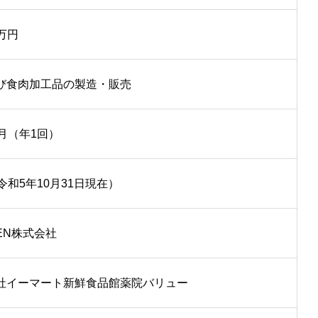
0万円
び食肉加工品の製造・販売
0月（年1回）
令和5年10月31日現在）
ZEN株式会社
社イーマート新鮮食品館薬院バリュー