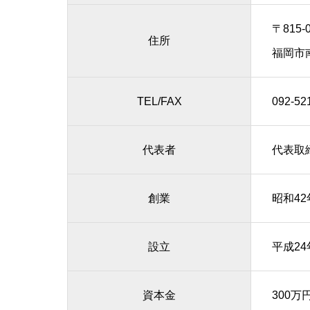
〒815-
住所
福岡市南
TEL/FAX
092-52
代表者
代表取
創業
昭和42年
設立
平成24年
資本金
300万