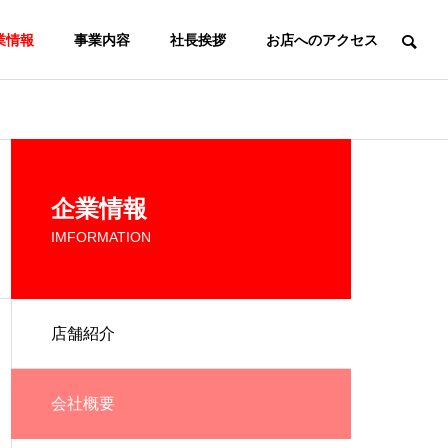
業情報
事業内容
社長挨拶
お店へのアクセス
者の想い
企業情報
IMFORMATION
店舗紹介
会社概要
T