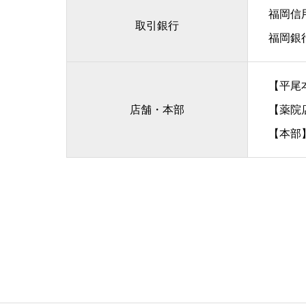
福岡信
取引銀行
福岡銀
【平尾本
店舗・本部
【薬院店
【本部】