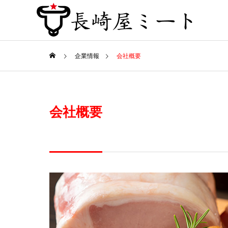
企業情報
会社概要
店舗紹介
SHOP
C
会社概要
対面店舗販売
COUNTER STORE
G