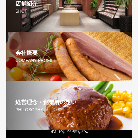
店舗紹介
SHOP
会社概要
COMPANY PROFILE
経営理念・創業者の想い
PHILOSOPHY