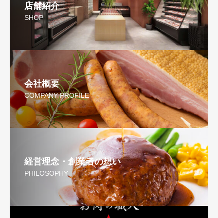
店舗紹介
SHOP
会社概要
COMPANY PROFILE
経営理念・創業者の想い
PHILOSOPHY